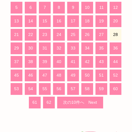
5
6
7
8
9
10
11
12
13
14
15
16
17
18
19
20
21
22
23
24
25
26
27
28
29
30
31
32
33
34
35
36
37
38
39
40
41
42
43
44
45
46
47
48
49
50
51
52
53
54
55
56
57
58
59
60
61
62
Next