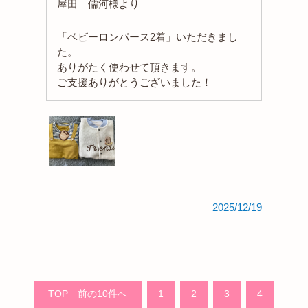
屋田 儒河様より
「ベビーロンパース2着」いただきまし
た。
ありがたく使わせて頂きます。
ご支援ありがとうございました！
2025/12/19
TOP
1
2
3
4