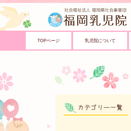
TOPページ
乳児院について